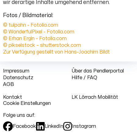
wir derartige Inhalte umgehend entfernen.
Fotos / Bildmaterial:
© tulpahn - Fotolia.com
© WonderfulPixel - Fotolia.com
© Erhan Ergin - Fotolia.com
© pikselstock – shutterstock.com
Zur Verfügung gestellt von Hans-Joachim Bildt
Impressum
Über das Pendlerportal
Datenschutz
Hilfe / FAQ
AGB
Kontakt
LK Lörrach Mobilität
Cookie Einstellungen
Folge uns auf:
Facebook
LinkedIn
Instagram